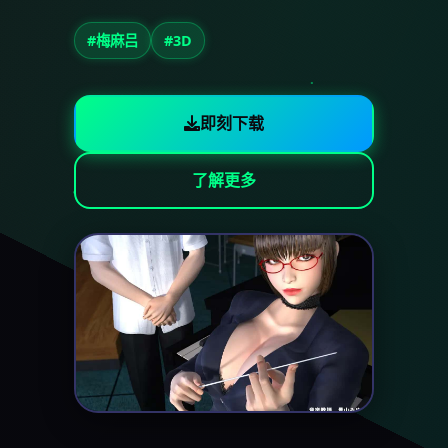
#梅麻吕
#3D
即刻下载
了解更多