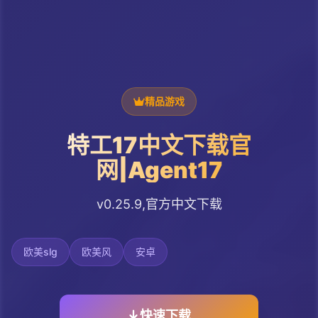
精品游戏
特工17中文下载官
网|Agent17
v0.25.9,官方中文下载
欧美slg
欧美风
安卓
快速下载