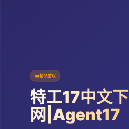
精品游戏
特工17中文
网|Agent17