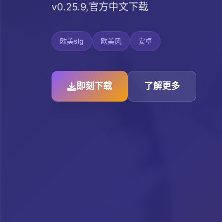
v0.25.9,官方中文下载
欧美slg
欧美风
安卓
即刻下载
了解更多