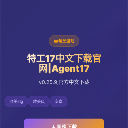
精品游戏
特工17中文下载官
网|Agent17
v0.25.9,官方中文下载
欧美slg
欧美风
安卓
高速下载