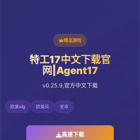
精品游戏
特工17中文下载官
网|Agent17
v0.25.9,官方中文下载
欧美slg
欧美风
安卓
高速下载