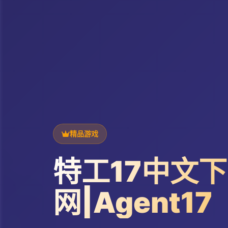
精品游戏
特工17中文
网|Agent17