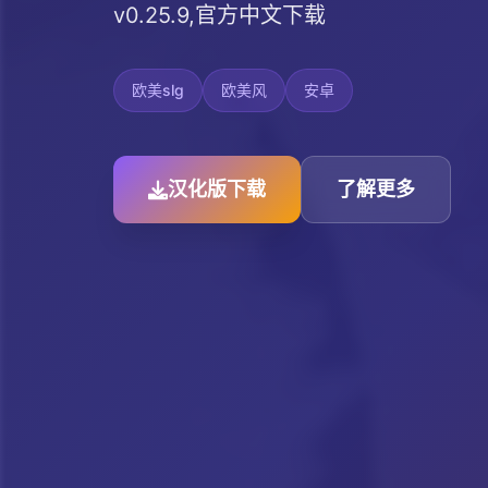
v0.25.9,官方中文下载
欧美slg
欧美风
安卓
汉化版下载
了解更多