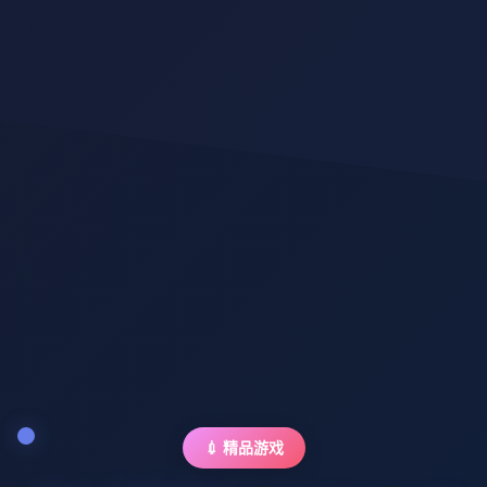
💉 精品游戏