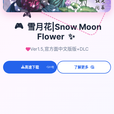
🎮
🎮
雪月花|Snow Moon
✨
Flower
Ver1.5,官方面中文版版+DLC
💫
✨
🤔
⭐
高速下载
了解更多