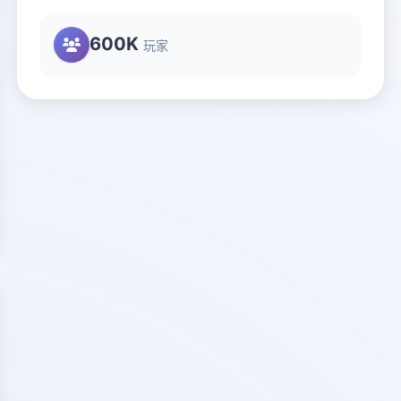
600K
玩家