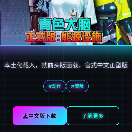
本土化载入，就前头版面载，官式中文正型版
#动作
#冒险
中文版下载
了解更多