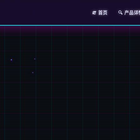
🧯 首页
🔍 产品详