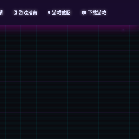
情
🗄️ 游戏指南
⚰️ 游戏截图
📷 下载游戏