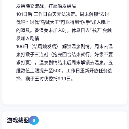
发拂晓交流战，打赢触发结局
101日后 工作日白天无法决定。周末解锁“去讨
伐吧!” 讨伐“乌贼大王”可以得到“触手”加入晚上
的道具。香澄美未加入时，休息日去“书店”会触
发加入剧情
106日（结局触发后） 解锁温泉剧情，周末去温
泉打猴子三连战（拖完回合结束就行，好像不要
求打赢），温泉剧情结束后周末解锁去温泉，五
维数值上限提升至500，工作日重新开放任务选
择，猴子王讨伐委托999日。
游戏截图
6