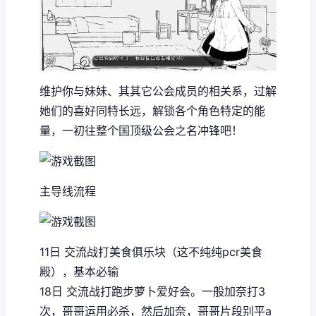
维护你与妹妹、其其它公会成员的相关系，过解
她们的喜好同特长远，解锁各个角色特定的能
量，一初往整个国顶级公会之名冲锋吧！
主导线流程
11日 交流战打美食俱乐块（这不纯纯pcr美食
殿），基本必输
18日 交流战打跑步萝卜爱好会。一般加奈打3
次，哥哥运用必杀，然后加奈，哥哥片段别平a