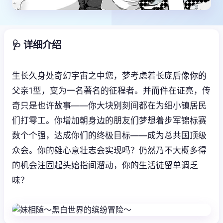
🩺 详细介绍
生长久身处奇幻宇宙之中您，梦考虑着长庞后像你的
父亲1型，变为一名著名的征程者。并而件在证亮，传
奇只是也许故事——你大块别刻间都在为细小镇居民
们打零工。你增加朝身边的朋友们梦想着步军锦标赛
数个个强，达成你们的终极目标——成为总共国顶级
众会。你的雄心意壮志会实现吗？仍然乃不大概多得
的机会注固起头始指间溜动，你的生活徒留单调乏
味？