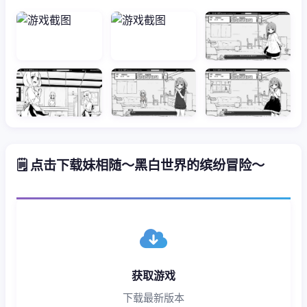
🗒️ 点击下载妹相随～黑白世界的缤纷冒险～
获取游戏
下载最新版本