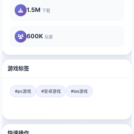
1.5M
下载
600K
玩家
游戏标签
#pc游戏
#安卓游戏
#ios游戏
快速操作