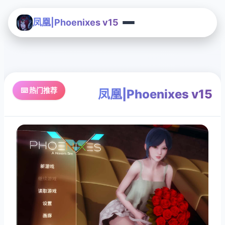
凤凰|Phoenixes v15
⌨️ 热门推荐
凤凰|Phoenixes v15