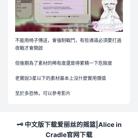
不能用椅子傳送，會強制戰鬥，有些通道必須要打過
夜戰才會開啟
但後期為了素材的稀有度還是得累積一下危險度
老實說3星以下的素材基本上沒什麼實用價值
至於多恐怖，可以參考影片
🗝️ 中文版下载爱丽丝的摇篮|Alice in
Cradle官网下载