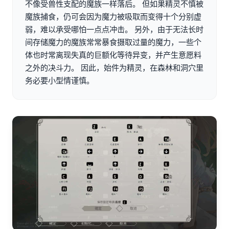
不像受兽性支配的魔族一样落后。 但如果精灵不慎被
魔族捕食，仍可会因为魔力被吸取而变得十个分别虚
弱，难以承受哪怕一点点冲击。 另外，由于无法长时
间存储魔力的魔族常常暴食摄取过量的魔力，一些个
体也时常离现失真的巨额化等待异变，并产生意愿料
之外的决斗力。 因此，始件为精灵，在森林和洞穴里
务必要小型情谨慎。