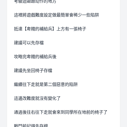
考驗迴避跟动作的地方
這裡將遊戲難度設定做最簡單會稀少一些陷阱
抵達【卑賤的補給兵】上方有一張椅子
建議可以先存檔
攻略完卑賤的補給兵後
建議先坐回椅子存檔
繼續往下走就是第二個惡意的陷阱
這邊改難度就沒有變化了
通過後往右往下走就會來到同學所在地前的椅子了
戰鬥前記得先存檔