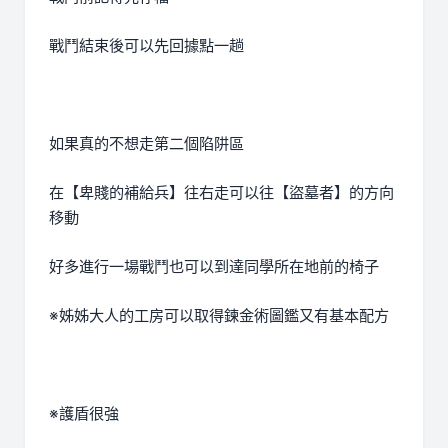
戰鬥結束後可以先回據點一趟
如果真的不想走第二個陷阱區
在【卑賤的補給兵】往右走可以往【盜墓者】的方向
移動
好多進行一場戰鬥也可以到達同學所在地前的椅子
※姊姊大人的工房可以取得鍊金術圖鑑又有基本配方
※護盾很強