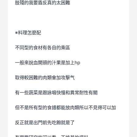
肢殘的我要盾反真的太困難
※料理怎麼配
不同型的食材有各自的乘區
一般來說血開頭的汁果是加上hp
取得較困難的肉類會加攻擊气
有一些蔬菜是跟詠唱快慢和異常耐性有關
但不是所有型的食譜都能放肉類所以不見得可以加
反正就是出門前先吃飽就是了