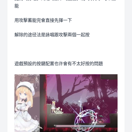
能
用攻擊蓄能完會直接先揮一下
解除的途径法是詠唱跟攻擊兩個一起按
遊戲預設的按鍵配置也许會有不太好按的問題