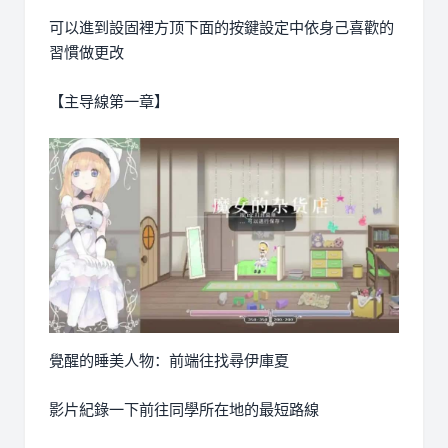
可以進到設固裡方顶下面的按鍵設定中依身己喜歡的
習慣做更改
【主导線第一章】
覺醒的睡美人物：前端往找尋伊庫夏
影片紀錄一下前往同學所在地的最短路線