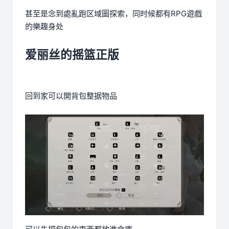
甚至是念到處亂跑区域圖探索，同时候都有RPG遊戲
的樂趣身处
爱丽丝的摇篮正版
回到家可以開背包整据物品